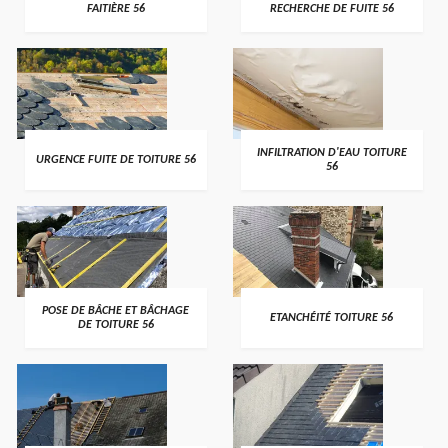
FAITIÈRE 56
RECHERCHE DE FUITE 56
>
>
INFILTRATION D'EAU TOITURE
URGENCE FUITE DE TOITURE 56
56
>
>
POSE DE BÂCHE ET BÂCHAGE
ETANCHÉITÉ TOITURE 56
DE TOITURE 56