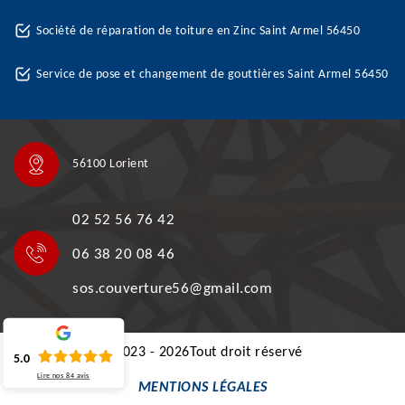
Société de réparation de toiture en Zinc Saint Armel 56450
Service de pose et changement de gouttières Saint Armel 56450
56100 Lorient
02 52 56 76 42
06 38 20 08 46
sos.couverture56@gmail.com
©2023 - 2026Tout droit réservé
5.0
Lire nos
84
avis
MENTIONS LÉGALES