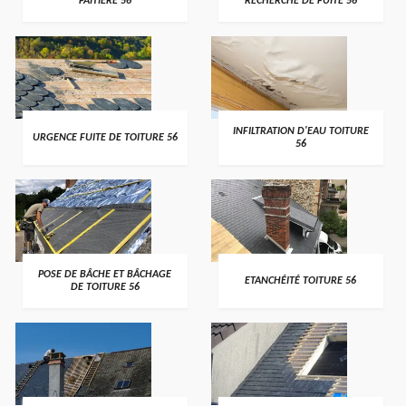
FAITIÈRE 56
RECHERCHE DE FUITE 56
>
>
INFILTRATION D'EAU TOITURE
URGENCE FUITE DE TOITURE 56
56
>
>
POSE DE BÂCHE ET BÂCHAGE
ETANCHÉITÉ TOITURE 56
DE TOITURE 56