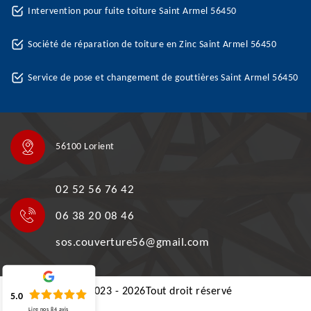
Intervention pour fuite toiture Saint Armel 56450
Société de réparation de toiture en Zinc Saint Armel 56450
Service de pose et changement de gouttières Saint Armel 56450
56100 Lorient
02 52 56 76 42
06 38 20 08 46
sos.couverture56@gmail.com
©2023 - 2026Tout droit réservé
5.0
Lire nos
84
avis