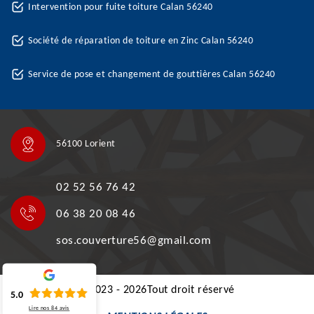
Intervention pour fuite toiture Calan 56240
Société de réparation de toiture en Zinc Calan 56240
Service de pose et changement de gouttières Calan 56240
56100 Lorient
02 52 56 76 42
06 38 20 08 46
sos.couverture56@gmail.com
©2023 - 2026Tout droit réservé
5.0
Lire nos
84
avis