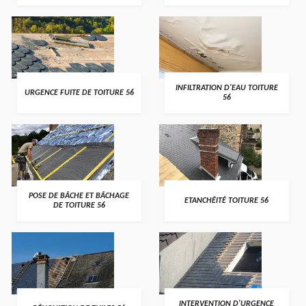
>
>
INFILTRATION D'EAU TOITURE
URGENCE FUITE DE TOITURE 56
56
>
>
POSE DE BÂCHE ET BÂCHAGE
ETANCHÉITÉ TOITURE 56
DE TOITURE 56
>
>
INTERVENTION D'URGENCE