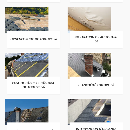
>
>
INFILTRATION D'EAU TOITURE
URGENCE FUITE DE TOITURE 56
56
>
>
POSE DE BÂCHE ET BÂCHAGE
ETANCHÉITÉ TOITURE 56
DE TOITURE 56
>
>
INTERVENTION D'URGENCE