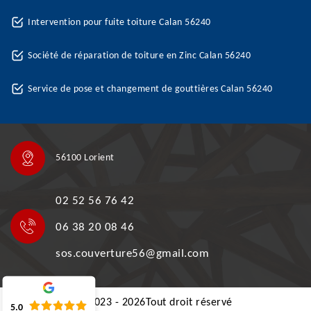
Intervention pour fuite toiture Calan 56240
Société de réparation de toiture en Zinc Calan 56240
Service de pose et changement de gouttières Calan 56240
56100 Lorient
02 52 56 76 42
06 38 20 08 46
sos.couverture56@gmail.com
©2023 - 2026Tout droit réservé
5.0