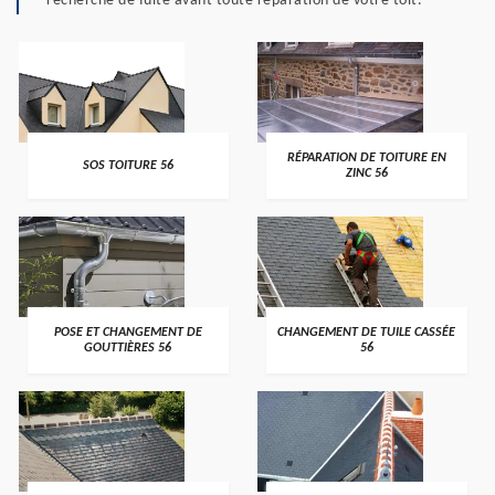
recherche de fuite avant toute réparation de votre toit.
>
>
RÉPARATION DE TOITURE EN
SOS TOITURE 56
ZINC 56
>
>
POSE ET CHANGEMENT DE
CHANGEMENT DE TUILE CASSÉE
GOUTTIÈRES 56
56