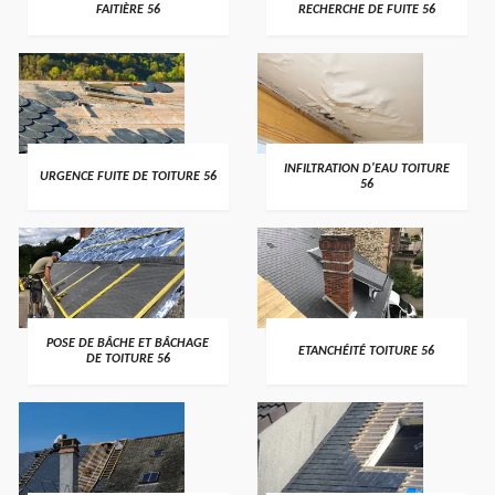
FAITIÈRE 56
RECHERCHE DE FUITE 56
>
>
INFILTRATION D'EAU TOITURE
URGENCE FUITE DE TOITURE 56
56
>
>
POSE DE BÂCHE ET BÂCHAGE
ETANCHÉITÉ TOITURE 56
DE TOITURE 56