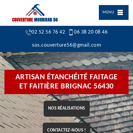
MENU
02 52 56 76 42
06 38 20 08 46
sos.couverture56@gmail.com
ARTISAN ÉTANCHÉITÉ FAITAGE
ET FAITIÈRE BRIGNAC 56430
NOS RÉALISATIONS
CONTACTEZ-NOUS !