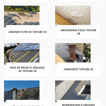
>
>
INFILTRATION D'EAU TOITURE
URGENCE FUITE DE TOITURE 56
56
>
>
POSE DE BÂCHE ET BÂCHAGE
ETANCHÉITÉ TOITURE 56
DE TOITURE 56
>
>
INTERVENTION D'URGENCE