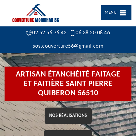
MENU
02 52 56 76 42
06 38 20 08 46
sos.couverture56@gmail.com
ARTISAN ÉTANCHÉITÉ FAITAGE
ET FAITIÈRE SAINT PIERRE
QUIBERON 56510
NOS RÉALISATIONS