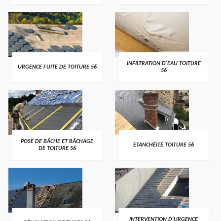
>
>
INFILTRATION D'EAU TOITURE
URGENCE FUITE DE TOITURE 56
56
>
>
POSE DE BÂCHE ET BÂCHAGE
ETANCHÉITÉ TOITURE 56
DE TOITURE 56
>
>
INTERVENTION D'URGENCE