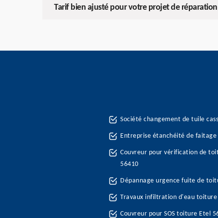
Tarif bien ajusté pour votre projet de réparation
Société changement de tuile cas
Entreprise étanchéité de faitage 
Couvreur pour vérification de toi
56410
Dépannage urgence fuite de toit
Travaux infiltration d'eau toitur
Couvreur pour SOS toiture Etel 