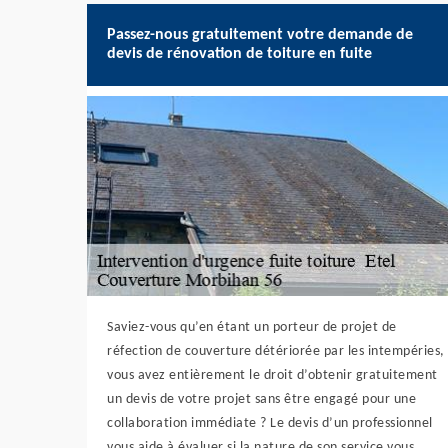
Passez-nous gratuitement votre demande de
devis de rénovation de toiture en fuite
Saviez-vous qu’en étant un porteur de projet de
réfection de couverture détériorée par les intempéries,
vous avez entièrement le droit d’obtenir gratuitement
un devis de votre projet sans être engagé pour une
collaboration immédiate ? Le devis d’un professionnel
vous aide à évaluer si la nature de son service vous