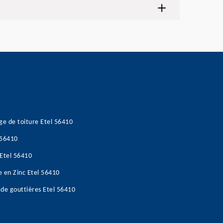
ge de toiture Etel 56410
 56410
 Etel 56410
e en Zinc Etel 56410
de gouttières Etel 56410