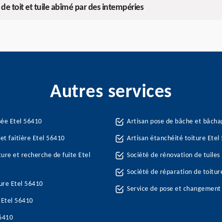
 de toit et tuile abîmé par des intempéries
Autres services
sée Etel 56410
Artisan pose de bâche et bâcha
et faitière Etel 56410
Artisan étanchéité toiture Etel
ture et recherche de fuite Etel
Société de rénovation de tuiles
Société de réparation de toitur
ure Etel 56410
Service de pose et changement 
e Etel 56410
56410