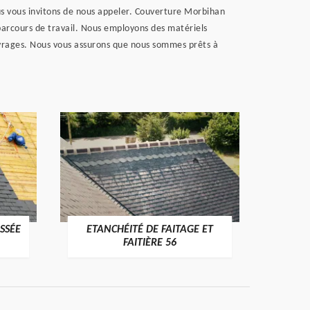
ous vous invitons de nous appeler. Couverture Morbihan
parcours de travail. Nous employons des matériels
ouvrages. Nous vous assurons que nous sommes prêts à
SSÉE
ETANCHÉITÉ DE FAITAGE ET
VÉRI
>
FAITIÈRE 56
RE