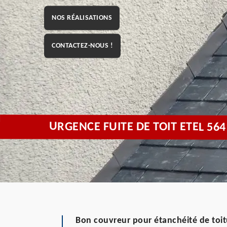
NOS RÉALISATIONS
CONTACTEZ-NOUS !
URGENCE FUITE DE TOIT ETEL 564
Bon couvreur pour étanchéité de toit