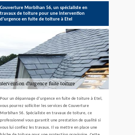
Couverture Morbihan 56, un spécialiste en
travaux de toiture pour une intervention
d’urgence en fuite de toiture à Etel
Pour un dépannage d’urgence en fuite de toiture à Etel,
vous pourrez solliciter les services de Couverture
Morbihan 56. Spécialiste en travaux de toiture, ce
professionnel vous garantit une prestation de qualité si
vous lui confiez les travaux. Il va mettre en place une
bâche de toiture pour une protection provisoire. Cette