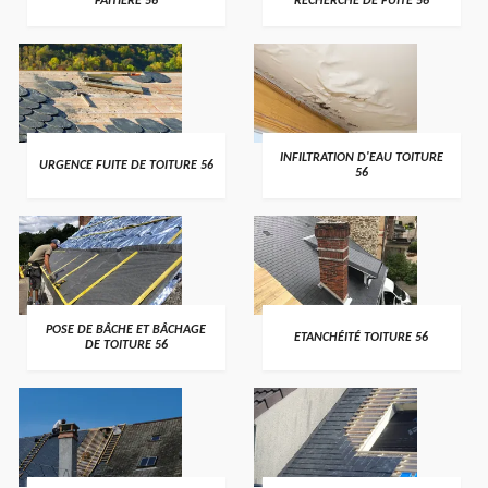
FAITIÈRE 56
RECHERCHE DE FUITE 56
>
>
INFILTRATION D'EAU TOITURE
URGENCE FUITE DE TOITURE 56
56
>
>
POSE DE BÂCHE ET BÂCHAGE
ETANCHÉITÉ TOITURE 56
DE TOITURE 56