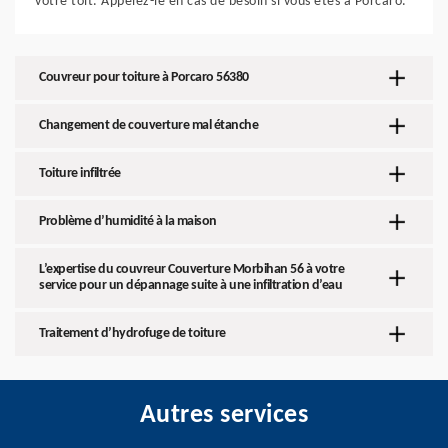
votre toit. Appelez-le en cas de besoin si vous êtes à Porcaro.
Couvreur pour toiture à Porcaro 56380
Changement de couverture mal étanche
Toiture infiltrée
Problème d’humidité à la maison
L’expertise du couvreur Couverture Morbihan 56 à votre
service pour un dépannage suite à une infiltration d’eau
Traitement d’hydrofuge de toiture
Autres services