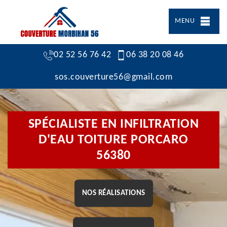
MENU
02 52 56 76 42
06 38 20 08 46
sos.couverture56@gmail.com
SPÉCIALISTE EN INFILTRATION
D'EAU TOITURE PORCARO
56380
NOS RÉALISATIONS