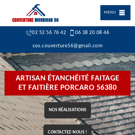
MENU
02 52 56 76 42
06 38 20 08 46
sos.couverture56@gmail.com
ARTISAN ÉTANCHÉITÉ FAITAGE
ET FAITIÈRE PORCARO 56380
NOS RÉALISATIONS
CONTACTEZ-NOUS !