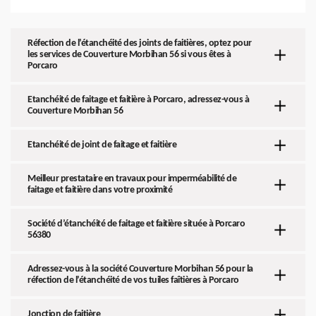
Réfection de l’étanchéité des joints de faitières, optez pour
les services de Couverture Morbihan 56 si vous êtes à
Porcaro
Etanchéité de faitage et faitière à Porcaro, adressez-vous à
Couverture Morbihan 56
Etanchéité de joint de faitage et faitière
Meilleur prestataire en travaux pour imperméabilité de
faitage et faitière dans votre proximité
Société d’étanchéité de faitage et faitière située à Porcaro
56380
Adressez-vous à la société Couverture Morbihan 56 pour la
réfection de l’étanchéité de vos tuiles faîtières à Porcaro
Jonction de faitière