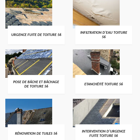
>
>
INFILTRATION D'EAU TOITURE
URGENCE FUITE DE TOITURE 56
56
>
>
POSE DE BÂCHE ET BÂCHAGE
ETANCHÉITÉ TOITURE 56
DE TOITURE 56
>
>
INTERVENTION D'URGENCE
RÉNOVATION DE TUILES 56
FUITE TOITURE 56