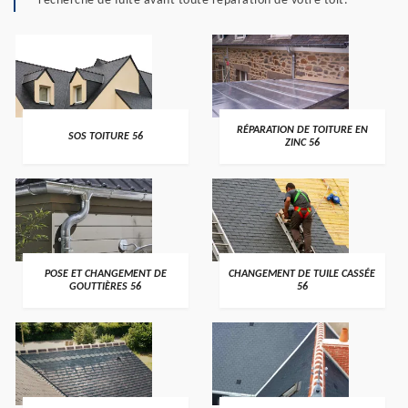
recherche de fuite avant toute réparation de votre toit.
>
>
RÉPARATION DE TOITURE EN
SOS TOITURE 56
ZINC 56
>
>
POSE ET CHANGEMENT DE
CHANGEMENT DE TUILE CASSÉE
GOUTTIÈRES 56
56