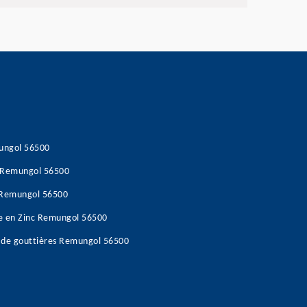
mungol 56500
s Remungol 56500
e Remungol 56500
re en Zinc Remungol 56500
 de gouttières Remungol 56500