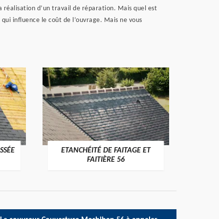
 réalisation d’un travail de réparation. Mais quel est
r qui influence le coût de l’ouvrage. Mais ne vous
SSÉE
ETANCHÉITÉ DE FAITAGE ET
VÉRI
>
FAITIÈRE 56
RE