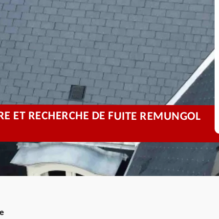
URE ET RECHERCHE DE FUITE REMUNGOL
re