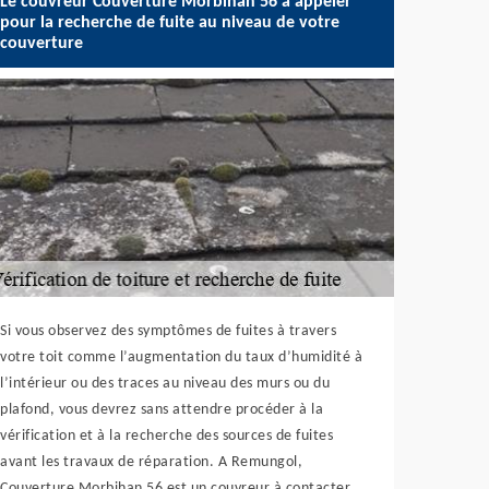
Le couvreur Couverture Morbihan 56 à appeler
pour la recherche de fuite au niveau de votre
couverture
Si vous observez des symptômes de fuites à travers
votre toit comme l’augmentation du taux d’humidité à
l’intérieur ou des traces au niveau des murs ou du
plafond, vous devrez sans attendre procéder à la
vérification et à la recherche des sources de fuites
avant les travaux de réparation. A Remungol,
Couverture Morbihan 56 est un couvreur à contacter.