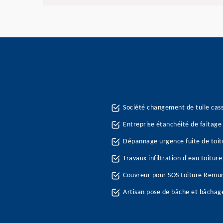
Société changement de tuile ca
Entreprise étanchéité de faitage
Dépannage urgence fuite de toi
Travaux infiltration d'eau toitu
Couvreur pour SOS toiture Remu
Artisan pose de bâche et bâchag