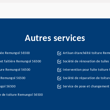
Autres services
ssée Remungol 56500
Artisan étanchéité toiture Re
 et faitière Remungol 56500
Société de rénovation de tuile
ture Remungol 56500
Intervention pour fuite toitur
re Remungol 56500
Société de réparation de toitu
ngol 56500
Service de pose et changement
e de toiture Remungol 56500