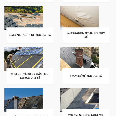
>
>
INFILTRATION D'EAU TOITURE
URGENCE FUITE DE TOITURE 56
56
>
>
POSE DE BÂCHE ET BÂCHAGE
ETANCHÉITÉ TOITURE 56
DE TOITURE 56
>
>
INTERVENTION D'URGENCE