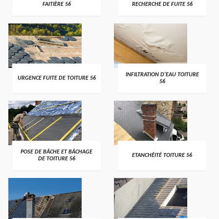
FAITIÈRE 56
RECHERCHE DE FUITE 56
>
>
INFILTRATION D'EAU TOITURE
URGENCE FUITE DE TOITURE 56
56
>
>
POSE DE BÂCHE ET BÂCHAGE
ETANCHÉITÉ TOITURE 56
DE TOITURE 56