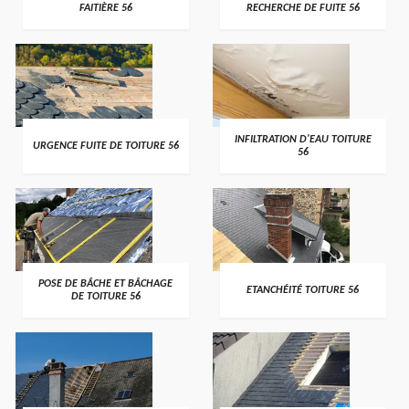
FAITIÈRE 56
RECHERCHE DE FUITE 56
>
>
INFILTRATION D'EAU TOITURE
URGENCE FUITE DE TOITURE 56
56
>
>
POSE DE BÂCHE ET BÂCHAGE
ETANCHÉITÉ TOITURE 56
DE TOITURE 56