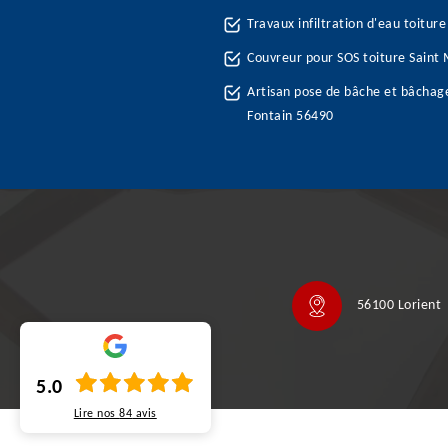
Travaux infiltration d'eau toitur
Couvreur pour SOS toiture Saint 
Artisan pose de bâche et bâchage
Fontain 56490
56100 Lorient
5.0
Lire nos
84
avis