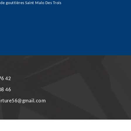
de gouttières Saint Malo Des Trois
76 42
08 46
erture56@gmail.com