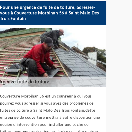
Pour une urgence de fuite de toiture, adressez-
vous à Couverture Morbihan 56 à Saint Malo Des
Trois Fontain
Couverture Morbihan 56 est un couvreur à qui vous
pourrez vous adresser si vous avez des problèmes de
fuites de toiture à Saint Malo Des Trois Fontain.Cette
entreprise de couverture mettra à votre disposition une
équipe d’intervention pour installer une bâche de
toiture pour une protection provisoire de votre maison