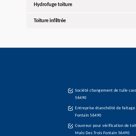
Hydrofuge toiture
Toiture infiltrée
Société changement de tuile cass
56490
Entreprise étanchéité de faitage 
Fontain 56490
Couvreur pour vérification de toi
Malo Des Trois Fontain 56490