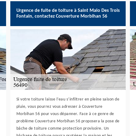
Urgence de fuite de toiture à Saint Malo Des Trois
Fontain, contactez Couverture Morbihan 56
Si votre toiture laisse l’eau s’infiltrer en pleine saison de
pluie, vous pourrez vous adresser à Couverture
Morbihan 56 pour vous dépanner. Face à ce genre de
problème Couverture Morbihan 56 proposera la pose de
bâche de toiture comme protection provisoire. Un
bâchage de toiture pourra protéger la maison et les