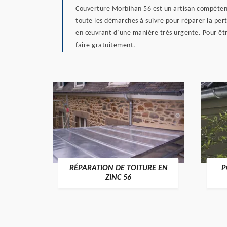
Couverture Morbihan 56 est un artisan compéten
toute les démarches à suivre pour réparer la per
en œuvrant d’une manière très urgente. Pour être 
faire gratuitement.
RÉPARATION DE TOITURE EN
P
>
ZINC 56