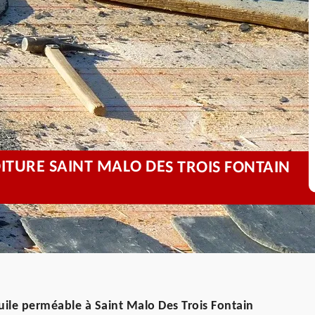
OITURE SAINT MALO DES TROIS FONTAIN
tuile perméable à Saint Malo Des Trois Fontain