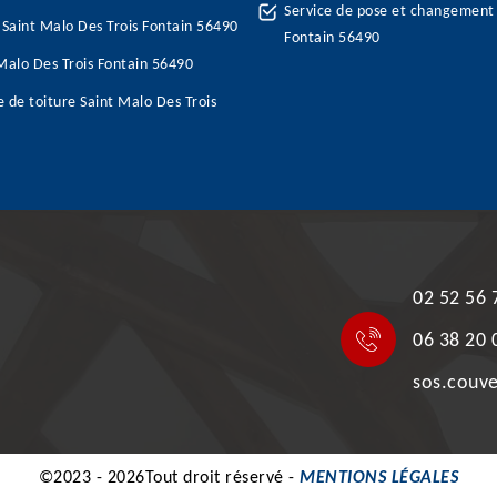
Service de pose et changement 
e Saint Malo Des Trois Fontain 56490
Fontain 56490
Malo Des Trois Fontain 56490
 de toiture Saint Malo Des Trois
02 52 56 
06 38 20 
sos.couv
©2023 - 2026Tout droit réservé -
MENTIONS LÉGALES