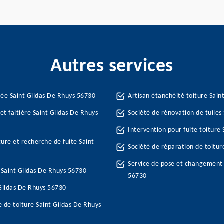
Autres services
sée Saint Gildas De Rhuys 56730
Artisan étanchéité toiture Sain
et faitière Saint Gildas De Rhuys
Société de rénovation de tuiles
Intervention pour fuite toiture
ture et recherche de fuite Saint
Société de réparation de toitur
Service de pose et changement 
e Saint Gildas De Rhuys 56730
56730
 Gildas De Rhuys 56730
 de toiture Saint Gildas De Rhuys