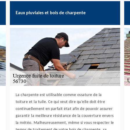
Eaux pluviales et bois de charpente
La charpente est utilisable comme ossature de la
toiture et la tuile. Ce qui veut dire qu’elle doit être
continuellement en parfait état afin de pouvoir assurer
garantir la meilleure résistance de la couverture envers
la météo. Malheureusement, même si vous respecter le
temps de traitement de votre bois de charpente, sa