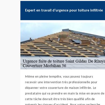
Expert en travail d’urgence pour toiture infiltrée
Même en pleine tempête, vous pouvez toujours
recevoir une intervention très professionnelle pour
dépanner votre couverture de maison infiltrée. Le
prestataire qui va prendre en main la mise en œuvre de
cette tâche devrait être très bien qualifié afin de
prévenir les risques d’accident. Pour votre recherche