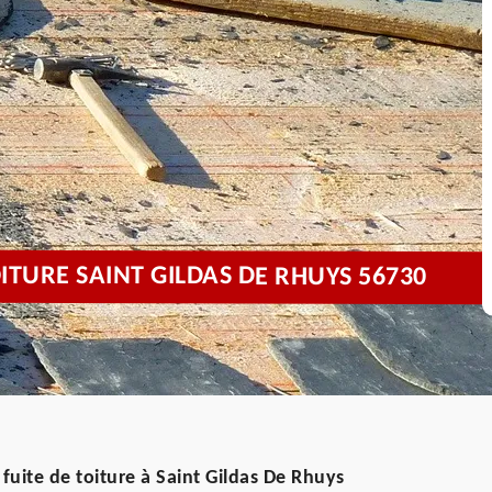
ITURE SAINT GILDAS DE RHUYS 56730
fuite de toiture à Saint Gildas De Rhuys