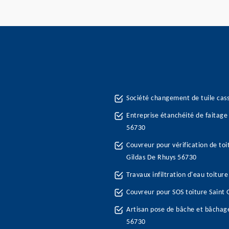
Société changement de tuile cas
Entreprise étanchéité de faitage 
56730
Couvreur pour vérification de toi
Gildas De Rhuys 56730
Travaux infiltration d'eau toitur
Couvreur pour SOS toiture Saint
Artisan pose de bâche et bâchage
56730