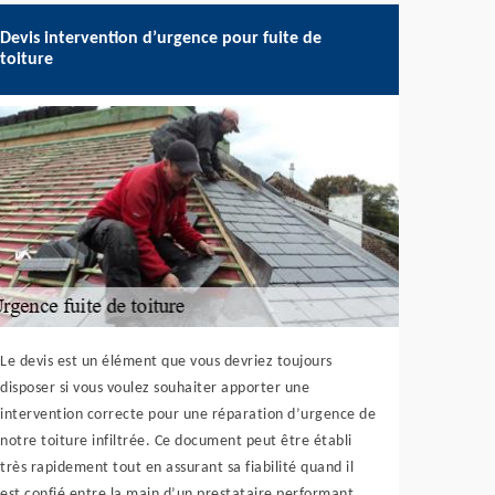
Devis intervention d’urgence pour fuite de
toiture
Le devis est un élément que vous devriez toujours
disposer si vous voulez souhaiter apporter une
intervention correcte pour une réparation d’urgence de
notre toiture infiltrée. Ce document peut être établi
très rapidement tout en assurant sa fiabilité quand il
est confié entre la main d’un prestataire performant