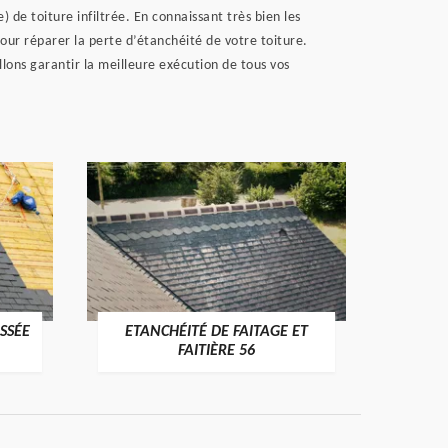
de toiture infiltrée. En connaissant très bien les
our réparer la perte d’étanchéité de votre toiture.
lons garantir la meilleure exécution de tous vos
SSÉE
ETANCHÉITÉ DE FAITAGE ET
VÉRI
>
FAITIÈRE 56
RE