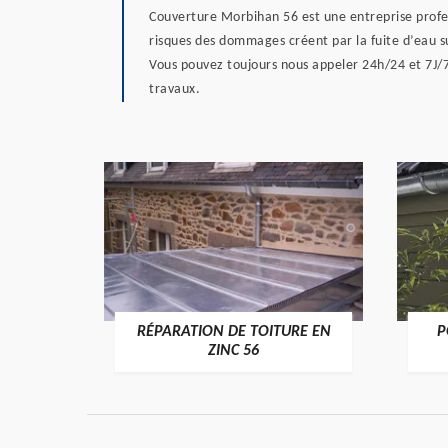
Couverture Morbihan 56 est une entreprise profes
risques des dommages créent par la fuite d’eau su
Vous pouvez toujours nous appeler 24h/24 et 7J/7.
travaux.
RÉPARATION DE TOITURE EN
P
>
ZINC 56