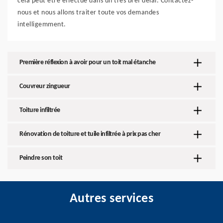
cela peut être effectué dans un très bref délai. Contactez-
nous et nous allons traiter toute vos demandes
intelligemment.
Première réflexion à avoir pour un toit mal étanche
Couvreur zingueur
Toiture infiltrée
Rénovation de toiture et tuile infiltrée à prix pas cher
Peindre son toit
Autres services