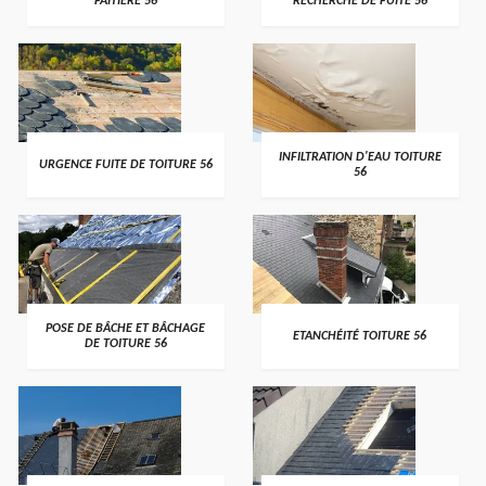
FAITIÈRE 56
RECHERCHE DE FUITE 56
>
>
INFILTRATION D'EAU TOITURE
URGENCE FUITE DE TOITURE 56
56
>
>
POSE DE BÂCHE ET BÂCHAGE
ETANCHÉITÉ TOITURE 56
DE TOITURE 56