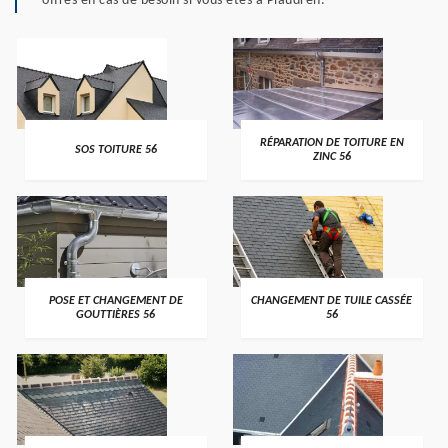
offres en cas de besoin si vous êtes à Plaudren.
>
>
RÉPARATION DE TOITURE EN
SOS TOITURE 56
ZINC 56
>
>
POSE ET CHANGEMENT DE
CHANGEMENT DE TUILE CASSÉE
GOUTTIÈRES 56
56