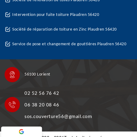
Société de rénovation de tuiles Plaudren 56420
Intervention pour fuite toiture Plaudren 56420
Société de réparation de toiture en Zinc Plaudren 56420
Service de pose et changement de gouttières Plaudren 56420
56100 Lorient
02 52 56 76 42
06 38 20 08 46
sos.couverture56@gmail.com