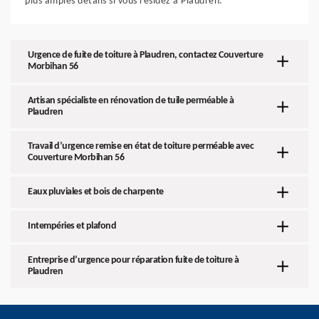
plus amples détails si vous résidez à Plaudren.
Urgence de fuite de toiture à Plaudren, contactez Couverture
Morbihan 56
Artisan spécialiste en rénovation de tuile perméable à
Plaudren
Travail d’urgence remise en état de toiture perméable avec
Couverture Morbihan 56
Eaux pluviales et bois de charpente
Intempéries et plafond
Entreprise d’urgence pour réparation fuite de toiture à
Plaudren