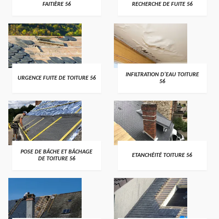
FAITIÈRE 56
RECHERCHE DE FUITE 56
>
>
INFILTRATION D'EAU TOITURE
URGENCE FUITE DE TOITURE 56
56
>
>
POSE DE BÂCHE ET BÂCHAGE
ETANCHÉITÉ TOITURE 56
DE TOITURE 56