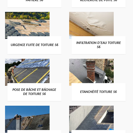
FAITIÈRE 56
RECHERCHE DE FUITE 56
>
>
INFILTRATION D'EAU TOITURE
URGENCE FUITE DE TOITURE 56
56
>
>
POSE DE BÂCHE ET BÂCHAGE
ETANCHÉITÉ TOITURE 56
DE TOITURE 56