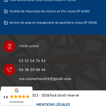
Intervention pour fuite toiture Guiscriff 56560
Société de réparation de toiture en Zinc Guiscriff 56560
Service de pose et changement de gouttières Guiscriff 56560
56100 Lorient
02 52 56 76 42
06 38 20 08 46
sos.couverture56@gmail.com
©2023 - 2026Tout droit réservé
5.0
Lire nos
84
avis
MENTIONS LÉGALES