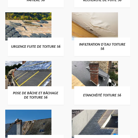
FAITIÈRE 56
RECHERCHE DE FUITE 56
>
>
INFILTRATION D'EAU TOITURE
URGENCE FUITE DE TOITURE 56
56
>
>
POSE DE BÂCHE ET BÂCHAGE
ETANCHÉITÉ TOITURE 56
DE TOITURE 56