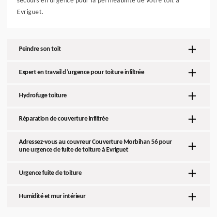
secours en urgence pour la perméabilité de votre toit à
Evriguet.
Peindre son toit
Expert en travail d’urgence pour toiture infiltrée
Hydrofuge toiture
Réparation de couverture infiltrée
Adressez-vous au couvreur Couverture Morbihan 56 pour
une urgence de fuite de toiture à Evriguet
Urgence fuite de toiture
Humidité et mur intérieur