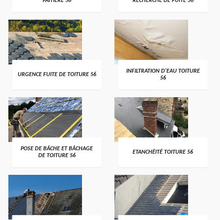
FAITIÈRE 56
RECHERCHE DE FUITE 56
>
>
INFILTRATION D'EAU TOITURE
URGENCE FUITE DE TOITURE 56
56
>
>
POSE DE BÂCHE ET BÂCHAGE
ETANCHÉITÉ TOITURE 56
DE TOITURE 56