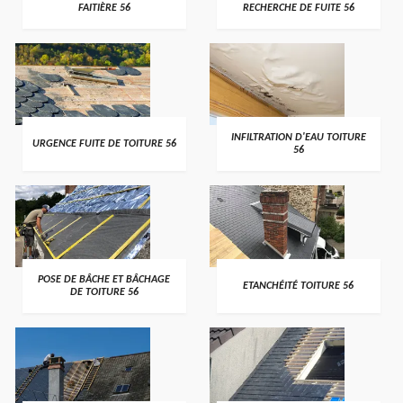
FAITIÈRE 56
RECHERCHE DE FUITE 56
>
>
INFILTRATION D'EAU TOITURE
URGENCE FUITE DE TOITURE 56
56
>
>
POSE DE BÂCHE ET BÂCHAGE
ETANCHÉITÉ TOITURE 56
DE TOITURE 56