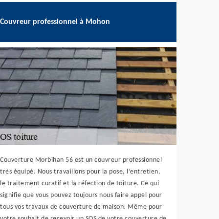
Couvreur professionnel à Mohon
Couverture Morbihan 56 est un couvreur professionnel
très équipé. Nous travaillons pour la pose, l’entretien,
le traitement curatif et la réfection de toiture. Ce qui
signifie que vous pouvez toujours nous faire appel pour
tous vos travaux de couverture de maison. Même pour
votre souhait de recevoir un SOS de votre couverture de