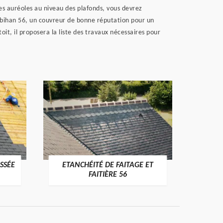
des auréoles au niveau des plafonds, vous devrez
rbihan 56, un couvreur de bonne réputation pour un
oit, il proposera la liste des travaux nécessaires pour
SSÉE
ETANCHÉITÉ DE FAITAGE ET
VÉRI
>
FAITIÈRE 56
RE