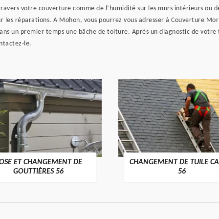
à travers votre couverture comme de l’humidité sur les murs intérieurs ou 
our les réparations. A Mohon, vous pourrez vous adresser à Couverture Mo
 dans un premier temps une bâche de toiture. Après un diagnostic de votre t
ntactez-le.
OSE ET CHANGEMENT DE
CHANGEMENT DE TUILE CA
>
>
GOUTTIÈRES 56
56