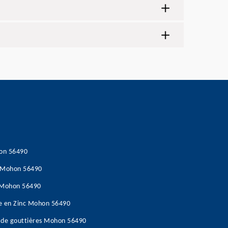
hon 56490
s Mohon 56490
e Mohon 56490
re en Zinc Mohon 56490
 de gouttières Mohon 56490