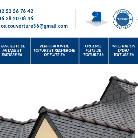
02 52 56 76 42
06 38 20 08 46
sos.couverture56@gmail.com
ETANCHÉITÉ DE
VÉRIFICATION DE
URGENCE
INFILTRATION
FAITAGE ET
TOITURE ET RECHERCHE
FUITE DE
D'EAU
FAITIÈRE 56
DE FUITE 56
TOITURE 56
TOITURE 56