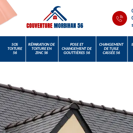
SOS
RÉPARATION DE
POSE ET
CHANGEMENT
TOITURE
TOITURE EN
CHANGEMENT DE
DE TUILE
56
ZINC 56
GOUTTIÈRES 56
CASSÉE 56