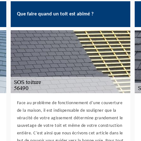
Que faire quand un toit est abîmé ?
Face au problème de fonctionnement d’une couverture
de la maison, il est indispensable de souligner que la
véracité de votre agissement détermine grandement le
sauvetage de votre toit et même de votre construction
entière. C’est ainsi que nous écrivons cet article dans le
but de pouvoir vous guider vers la bonne voie. Pour tout