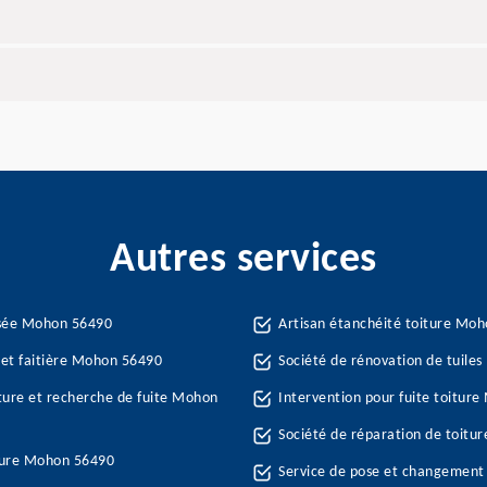
Autres services
ssée Mohon 56490
Artisan étanchéité toiture Mo
 et faitière Mohon 56490
Société de rénovation de tuile
iture et recherche de fuite Mohon
Intervention pour fuite toitur
Société de réparation de toitu
ture Mohon 56490
Service de pose et changement