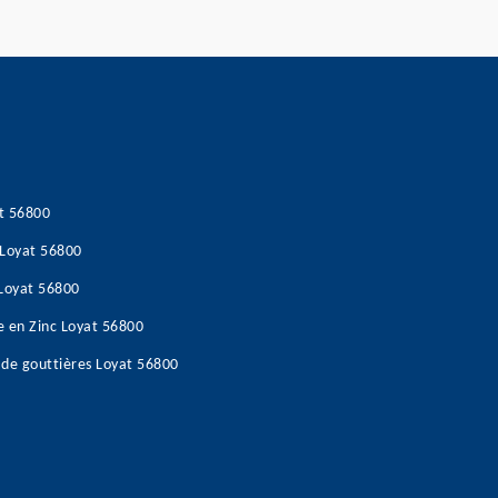
at 56800
 Loyat 56800
 Loyat 56800
e en Zinc Loyat 56800
 de gouttières Loyat 56800