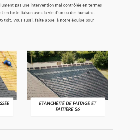
solument pas une intervention mal contrôlée en termes
t en forte liaison avec la vie d’un ou des humains.
 toit. Vous aussi, faite appel à notre équipe pour
SSÉE
ETANCHÉITÉ DE FAITAGE ET
VÉRI
>
FAITIÈRE 56
RE