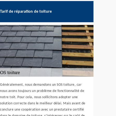
Tarif de réparation de toiture
Généralement, nous demandons un SOS toiture, car
nous avons toujours un problème de fonctionnalité de
notre toit. Pour cela, nous sollicitons adopter une
solution correcte dans le meilleur délai. Mais avant de
conclure une coopération avec un prestataire certifié
dans le domaine de toiture, s’intéresser sur le coût de