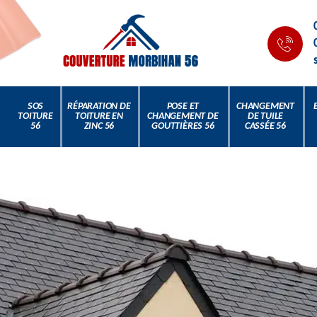
SOS
RÉPARATION DE
POSE ET
CHANGEMENT
TOITURE
TOITURE EN
CHANGEMENT DE
DE TUILE
56
ZINC 56
GOUTTIÈRES 56
CASSÉE 56