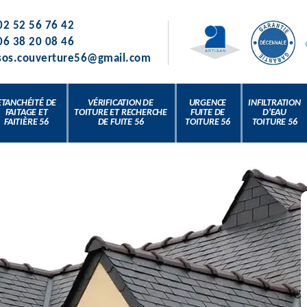
02 52 56 76 42
06 38 20 08 46
sos.couverture56@gmail.com
ETANCHÉITÉ DE
VÉRIFICATION DE
URGENCE
INFILTRATION
FAITAGE ET
TOITURE ET RECHERCHE
FUITE DE
D'EAU
FAITIÈRE 56
DE FUITE 56
TOITURE 56
TOITURE 56