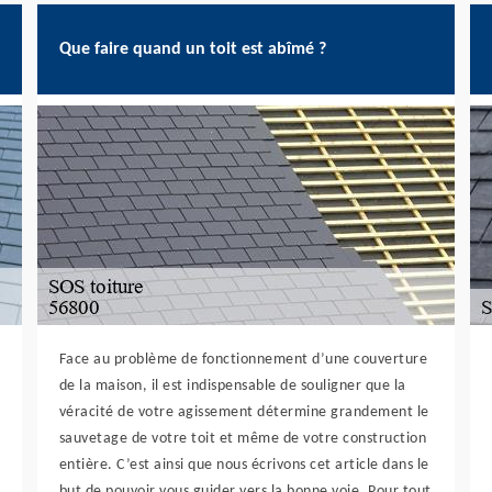
Que faire quand un toit est abîmé ?
Face au problème de fonctionnement d’une couverture
de la maison, il est indispensable de souligner que la
véracité de votre agissement détermine grandement le
sauvetage de votre toit et même de votre construction
entière. C’est ainsi que nous écrivons cet article dans le
but de pouvoir vous guider vers la bonne voie. Pour tout