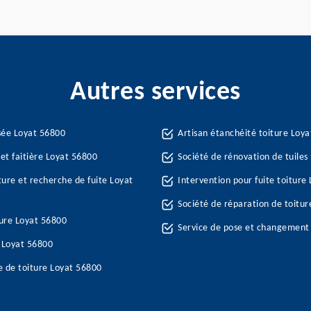
Autres services
sée Loyat 56800
Artisan étanchéité toiture Loy
et faitière Loyat 56800
Société de rénovation de tuiles
ture et recherche de fuite Loyat
Intervention pour fuite toiture
Société de réparation de toitur
ure Loyat 56800
Service de pose et changement
e Loyat 56800
e de toiture Loyat 56800