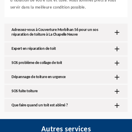
d’isolation de votre toit et tuile. Nous sommes prêts à vous
servir dans la meilleure condition possible.
Adressez-vous à Couverture Morbihan 56 pour un sos
réparation de toiture à La Chapelle Neuve
Expert en réparation de toit
SOS problème de collage de toit
Dépannage de toiture en urgence
SOS fuite toiture
Que faire quand un toit est abîmé ?
Autres services