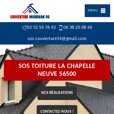
MENU
02 52 56 76 42
06 38 20 08 46
sos.couverture56@gmail.com
SOS TOITURE LA CHAPELLE
NEUVE 56500
NOS RÉALISATIONS
CONTACTEZ-NOUS !