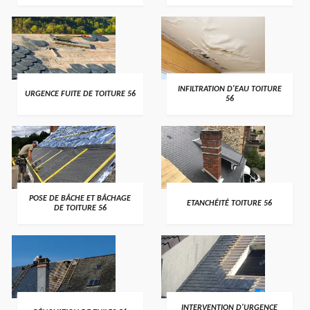
>
>
INFILTRATION D'EAU TOITURE
URGENCE FUITE DE TOITURE 56
56
>
>
POSE DE BÂCHE ET BÂCHAGE
ETANCHÉITÉ TOITURE 56
DE TOITURE 56
>
>
INTERVENTION D'URGENCE