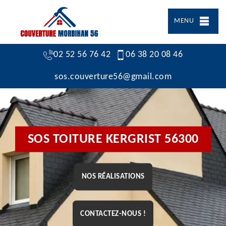
MENU
02 52 56 76 42
06 38 20 08 46
sos.couverture56@gmail.com
SOS TOITURE KERGRIST 56300
NOS RÉALISATIONS
CONTACTEZ-NOUS !