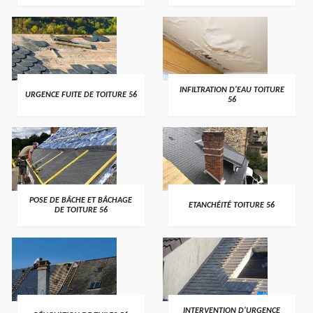
>
>
INFILTRATION D'EAU TOITURE
URGENCE FUITE DE TOITURE 56
56
>
>
POSE DE BÂCHE ET BÂCHAGE
ETANCHÉITÉ TOITURE 56
DE TOITURE 56
>
>
INTERVENTION D'URGENCE