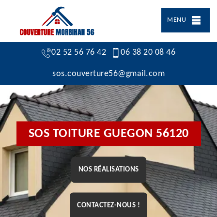
MENU
02 52 56 76 42
06 38 20 08 46
sos.couverture56@gmail.com
SOS TOITURE GUEGON 56120
NOS RÉALISATIONS
CONTACTEZ-NOUS !