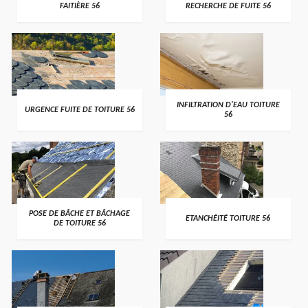
FAITIÈRE 56
RECHERCHE DE FUITE 56
>
>
INFILTRATION D'EAU TOITURE
URGENCE FUITE DE TOITURE 56
56
>
>
POSE DE BÂCHE ET BÂCHAGE
ETANCHÉITÉ TOITURE 56
DE TOITURE 56