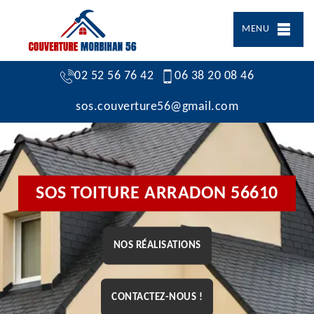
MENU
02 52 56 76 42
06 38 20 08 46
sos.couverture56@gmail.com
SOS TOITURE ARRADON 56610
NOS RÉALISATIONS
CONTACTEZ-NOUS !