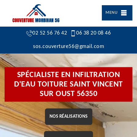
MENU
02 52 56 76 42
06 38 20 08 46
sos.couverture56@gmail.com
SPÉCIALISTE EN INFILTRATION
D'EAU TOITURE SAINT VINCENT
SUR OUST 56350
NOS RÉALISATIONS