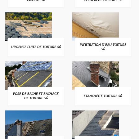
FAITIÈRE 56
RECHERCHE DE FUITE 56
>
>
INFILTRATION D'EAU TOITURE
URGENCE FUITE DE TOITURE 56
56
>
>
POSE DE BÂCHE ET BÂCHAGE
ETANCHÉITÉ TOITURE 56
DE TOITURE 56