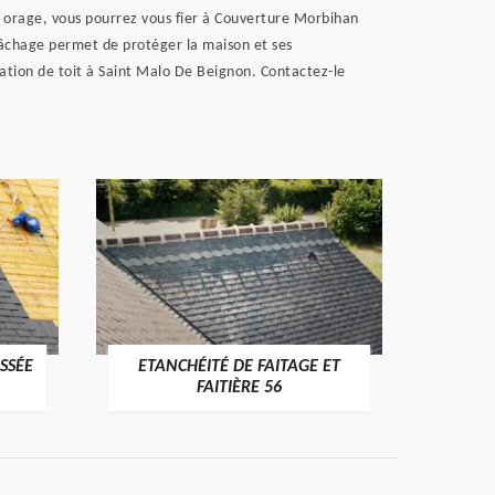
ent orage, vous pourrez vous fier à Couverture Morbihan
 bâchage permet de protéger la maison et ses
tration de toit à Saint Malo De Beignon. Contactez-le
SSÉE
ETANCHÉITÉ DE FAITAGE ET
VÉRI
>
FAITIÈRE 56
RE