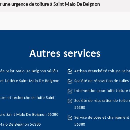
r une urgence de toiture à Saint Malo De Beignon
Autres services
sée Saint Malo De Beignon 56380
Artisan étanchéité toiture Sai
 et faitière Saint Malo De Beignon
Société de rénovation de tuile
Intervention pour fuite toitur
ture et recherche de fuite Saint
Société de réparation de toitu
56380
ure Saint Malo De Beignon 56380
Service de pose et changement
 Malo De Beignon 56380
56380