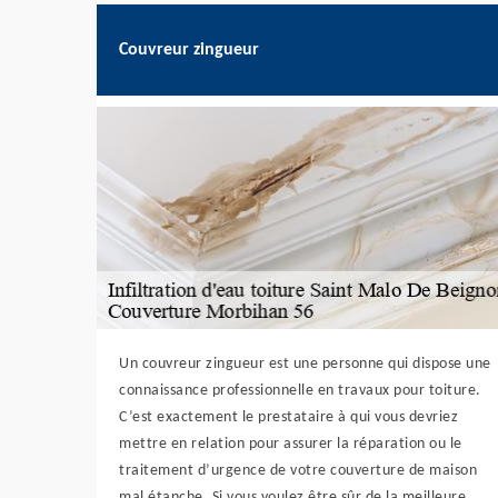
Couvreur zingueur
Un couvreur zingueur est une personne qui dispose une
connaissance professionnelle en travaux pour toiture.
C’est exactement le prestataire à qui vous devriez
mettre en relation pour assurer la réparation ou le
traitement d’urgence de votre couverture de maison
mal étanche. Si vous voulez être sûr de la meilleure