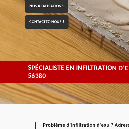
NOS RÉALISATIONS
CONTACTEZ-NOUS !
SPÉCIALISTE EN INFILTRATION D
56380
Problème d’infiltration d’eau ? Adr