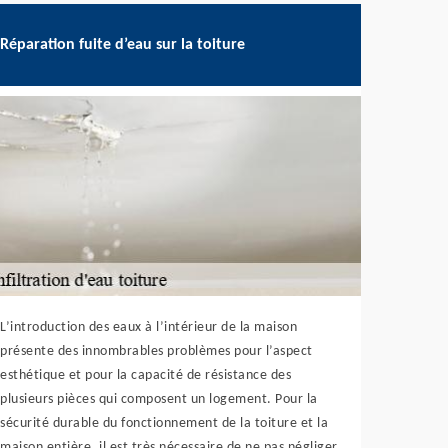
Réparation fuite d’eau sur la toiture
L’introduction des eaux à l’intérieur de la maison
présente des innombrables problèmes pour l’aspect
esthétique et pour la capacité de résistance des
plusieurs pièces qui composent un logement. Pour la
sécurité durable du fonctionnement de la toiture et la
maison entière, il est très nécessaire de ne pas négliger