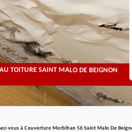
'EAU TOITURE SAINT MALO DE BEIGNON
essez-vous à Couverture Morbihan 56 Saint Malo De Beig