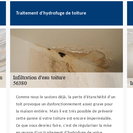
Traitement d’hydrofuge de toiture
Comme nous le savions déjà, la perte d’étanchéité d’un
toit provoque un dysfonctionnement assez grave pour
la maison entière. Mais il est très possible de prévenir
cette panne si votre toiture est encore imperméable.
Ce que vous devriez faire, c’est de régulariser la mise
en œuvre d’un traitement d’hydrofuge de votre