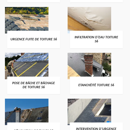
>
>
INFILTRATION D'EAU TOITURE
URGENCE FUITE DE TOITURE 56
56
>
>
POSE DE BÂCHE ET BÂCHAGE
ETANCHÉITÉ TOITURE 56
DE TOITURE 56
>
>
INTERVENTION D'URGENCE