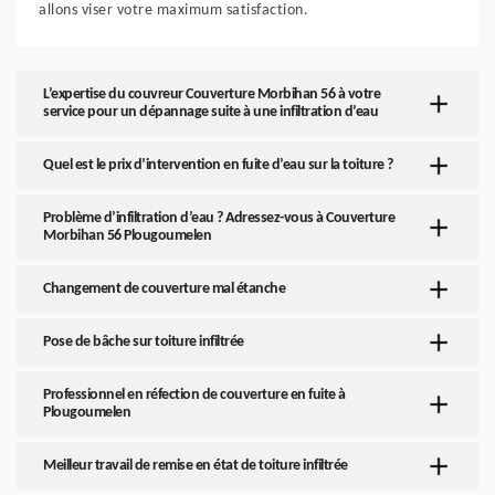
allons viser votre maximum satisfaction.
L’expertise du couvreur Couverture Morbihan 56 à votre
service pour un dépannage suite à une infiltration d’eau
Quel est le prix d’intervention en fuite d’eau sur la toiture ?
Problème d’infiltration d’eau ? Adressez-vous à Couverture
Morbihan 56 Plougoumelen
Changement de couverture mal étanche
Pose de bâche sur toiture infiltrée
Professionnel en réfection de couverture en fuite à
Plougoumelen
Meilleur travail de remise en état de toiture infiltrée