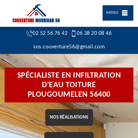
MENU
02 52 56 76 42
06 38 20 08 46
sos.couverture56@gmail.com
SPÉCIALISTE EN INFILTRATION
D'EAU TOITURE
PLOUGOUMELEN 56400
NOS RÉALISATIONS