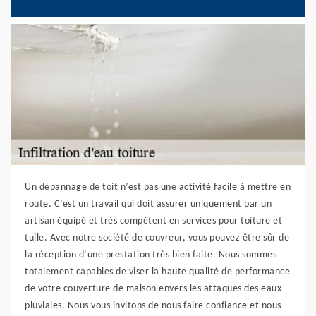
Un dépannage de toit n’est pas une activité facile à mettre en
route. C’est un travail qui doit assurer uniquement par un
artisan équipé et très compétent en services pour toiture et
tuile. Avec notre société de couvreur, vous pouvez être sûr de
la réception d’une prestation très bien faite. Nous sommes
totalement capables de viser la haute qualité de performance
de votre couverture de maison envers les attaques des eaux
pluviales. Nous vous invitons de nous faire confiance et nous