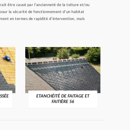
rait être causé par l’ancienneté de la toiture et/ou
 pour la sécurité de fonctionnement d’un habitat
lement en termes de rapidité d’intervention, mais
SSÉE
ETANCHÉITÉ DE FAITAGE ET
VÉRI
>
FAITIÈRE 56
RE