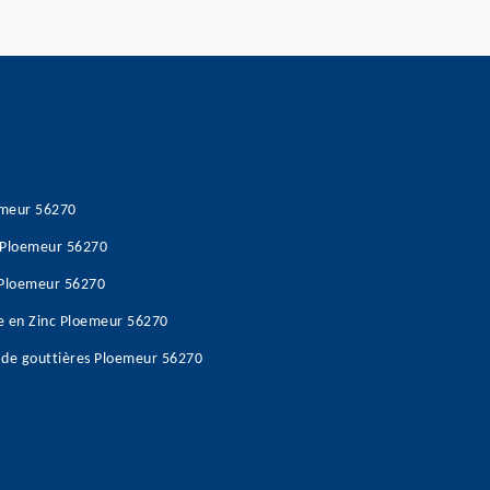
emeur 56270
s Ploemeur 56270
e Ploemeur 56270
re en Zinc Ploemeur 56270
 de gouttières Ploemeur 56270