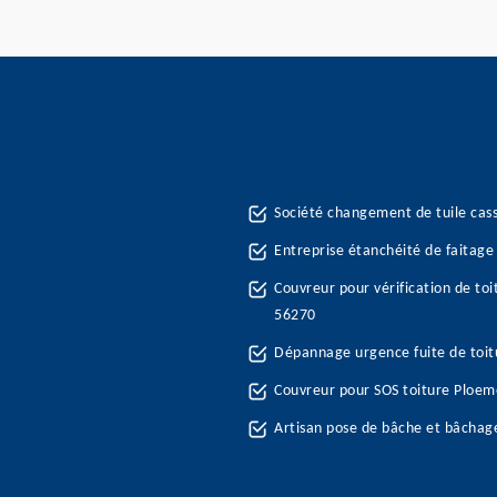
Société changement de tuile ca
Entreprise étanchéité de faitage
Couvreur pour vérification de to
56270
Dépannage urgence fuite de toi
Couvreur pour SOS toiture Ploe
Artisan pose de bâche et bâchag