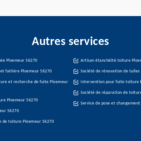
Autres services
ssée Ploemeur 56270
Artisan étanchéité toiture Plo
 et faitière Ploemeur 56270
Société de rénovation de tuile
iture et recherche de fuite Ploemeur
Intervention pour fuite toitur
Société de réparation de toitu
ture Ploemeur 56270
Service de pose et changement
meur 56270
e de toiture Ploemeur 56270