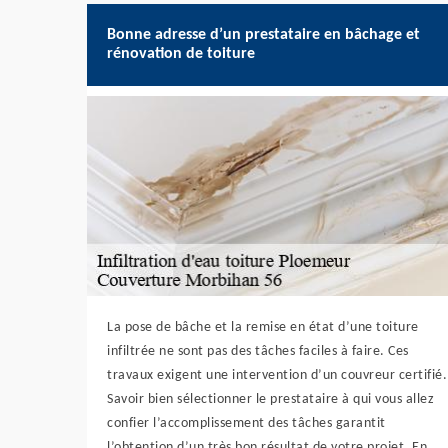
Bonne adresse d’un prestataire en bâchage et
rénovation de toiture
La pose de bâche et la remise en état d’une toiture
infiltrée ne sont pas des tâches faciles à faire. Ces
travaux exigent une intervention d’un couvreur certifié.
Savoir bien sélectionner le prestataire à qui vous allez
confier l’accomplissement des tâches garantit
l’obtention d’un très bon résultat de votre projet. En