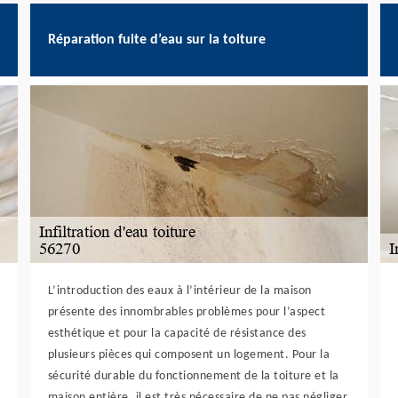
Réparation fuite d’eau sur la toiture
L’introduction des eaux à l’intérieur de la maison
présente des innombrables problèmes pour l’aspect
esthétique et pour la capacité de résistance des
plusieurs pièces qui composent un logement. Pour la
sécurité durable du fonctionnement de la toiture et la
maison entière, il est très nécessaire de ne pas négliger