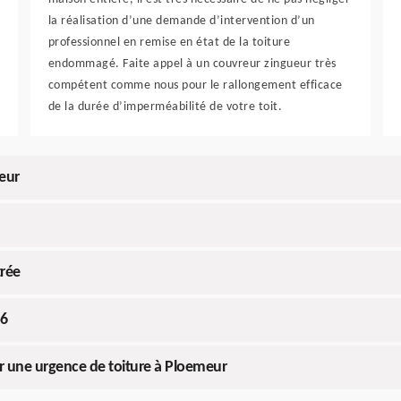
la réalisation d’une demande d’intervention d’un
professionnel en remise en état de la toiture
endommagé. Faite appel à un couvreur zingueur très
compétent comme nous pour le rallongement efficace
de la durée d’imperméabilité de votre toit.
meur
trée
56
r une urgence de toiture à Ploemeur