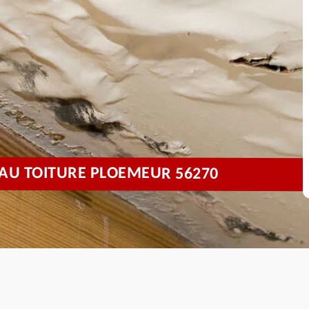
'EAU TOITURE PLOEMEUR 56270