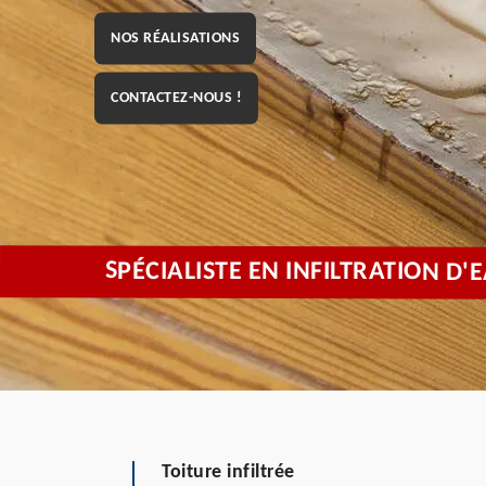
NOS RÉALISATIONS
CONTACTEZ-NOUS !
SPÉCIALISTE EN INFILTRATION D
Toiture infiltrée