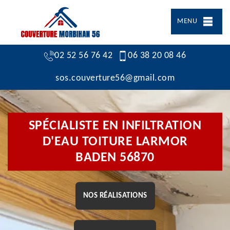
MENU
02 52 56 76 42
06 38 20 08 46
sos.couverture56@gmail.com
SPÉCIALISTE EN INFILTRATION
D'EAU TOITURE LARMOR
BADEN 56870
NOS RÉALISATIONS