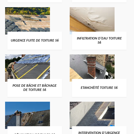
>
>
INFILTRATION D'EAU TOITURE
URGENCE FUITE DE TOITURE 56
56
>
>
POSE DE BÂCHE ET BÂCHAGE
ETANCHÉITÉ TOITURE 56
DE TOITURE 56
>
>
INTERVENTION D'URGENCE