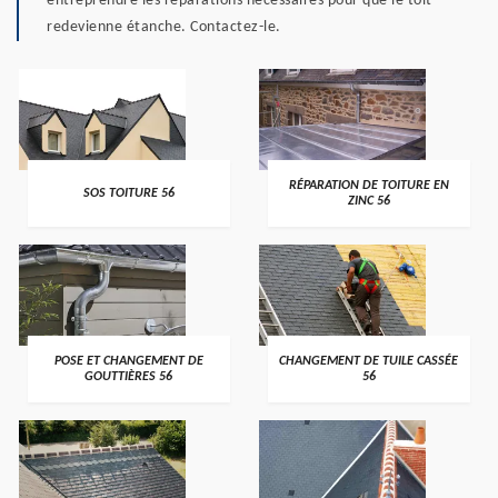
entreprendre les réparations nécessaires pour que le toit
redevienne étanche. Contactez-le.
>
>
RÉPARATION DE TOITURE EN
SOS TOITURE 56
ZINC 56
>
>
POSE ET CHANGEMENT DE
CHANGEMENT DE TUILE CASSÉE
GOUTTIÈRES 56
56