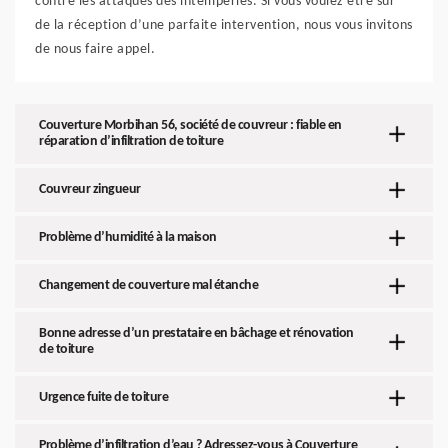
contre les attaques des intempéries. Si vous voulez être sûr
de la réception d’une parfaite intervention, nous vous invitons
de nous faire appel.
Couverture Morbihan 56, société de couvreur : fiable en
réparation d’infiltration de toiture
Couvreur zingueur
Problème d’humidité à la maison
Changement de couverture mal étanche
Bonne adresse d’un prestataire en bâchage et rénovation
de toiture
Urgence fuite de toiture
Problème d’infiltration d’eau ? Adressez-vous à Couverture