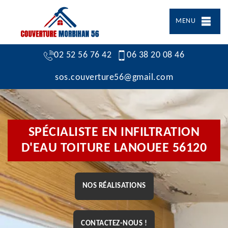
MENU
02 52 56 76 42
06 38 20 08 46
sos.couverture56@gmail.com
SPÉCIALISTE EN INFILTRATION
D'EAU TOITURE LANOUEE 56120
NOS RÉALISATIONS
CONTACTEZ-NOUS !