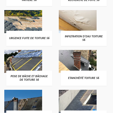
FAITIÈRE 56
RECHERCHE DE FUITE 56
>
>
INFILTRATION D'EAU TOITURE
URGENCE FUITE DE TOITURE 56
56
>
>
POSE DE BÂCHE ET BÂCHAGE
ETANCHÉITÉ TOITURE 56
DE TOITURE 56