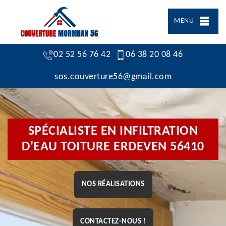
MENU
02 52 56 76 42
06 38 20 08 46
sos.couverture56@gmail.com
SPÉCIALISTE EN INFILTRATION
D'EAU TOITURE ERDEVEN 56410
NOS RÉALISATIONS
CONTACTEZ-NOUS !