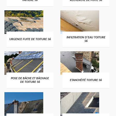
FAITIÈRE 56
RECHERCHE DE FUITE 56
>
>
INFILTRATION D'EAU TOITURE
URGENCE FUITE DE TOITURE 56
56
>
>
POSE DE BÂCHE ET BÂCHAGE
ETANCHÉITÉ TOITURE 56
DE TOITURE 56