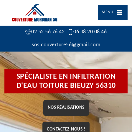
MENU
02 52 56 76 42
06 38 20 08 46
sos.couverture56@gmail.com
SPÉCIALISTE EN INFILTRATION
D'EAU TOITURE BIEUZY 56310
NOS RÉALISATIONS
CONTACTEZ-NOUS !