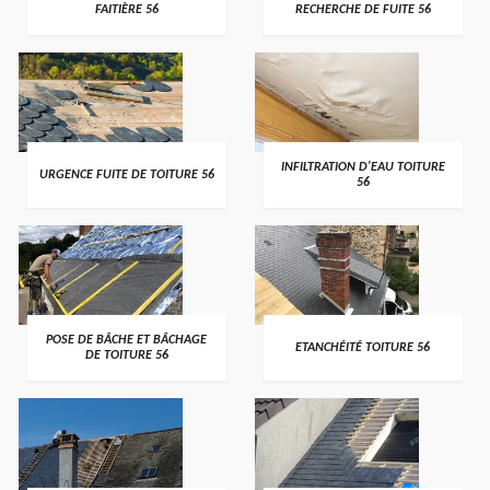
FAITIÈRE 56
RECHERCHE DE FUITE 56
>
>
INFILTRATION D'EAU TOITURE
URGENCE FUITE DE TOITURE 56
56
>
>
POSE DE BÂCHE ET BÂCHAGE
ETANCHÉITÉ TOITURE 56
DE TOITURE 56