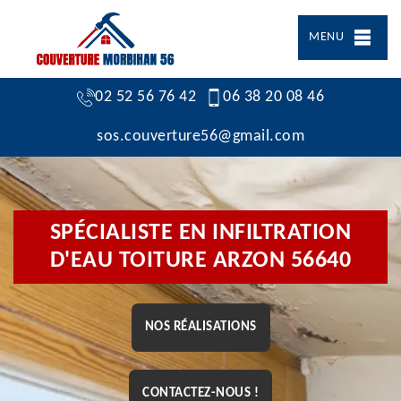
MENU
02 52 56 76 42
06 38 20 08 46
sos.couverture56@gmail.com
SPÉCIALISTE EN INFILTRATION
D'EAU TOITURE ARZON 56640
NOS RÉALISATIONS
CONTACTEZ-NOUS !