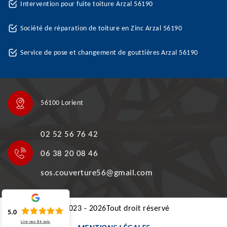
Intervention pour fuite toiture Arzal 56190
Société de réparation de toiture en Zinc Arzal 56190
Service de pose et changement de gouttières Arzal 56190
56100 Lorient
02 52 56 76 42
06 38 20 08 46
sos.couverture56@gmail.com
©2023 - 2026Tout droit réservé
5.0
Lire nos
84
avis