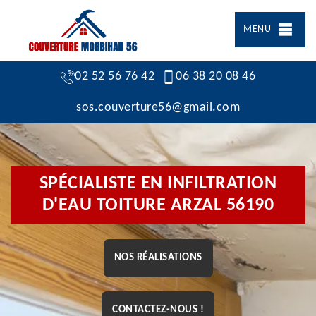
MENU
02 52 56 76 42
06 38 20 08 46
sos.couverture56@gmail.com
SPÉCIALISTE EN INFILTRATION
D'EAU TOITURE ARZAL 56190
NOS RÉALISATIONS
CONTACTEZ-NOUS !