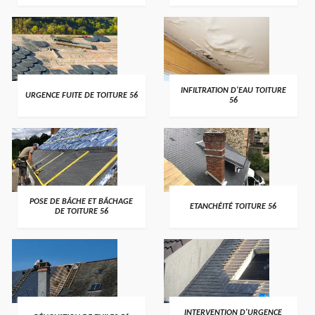
>
>
INFILTRATION D'EAU TOITURE
URGENCE FUITE DE TOITURE 56
56
>
>
POSE DE BÂCHE ET BÂCHAGE
ETANCHÉITÉ TOITURE 56
DE TOITURE 56
>
>
INTERVENTION D'URGENCE