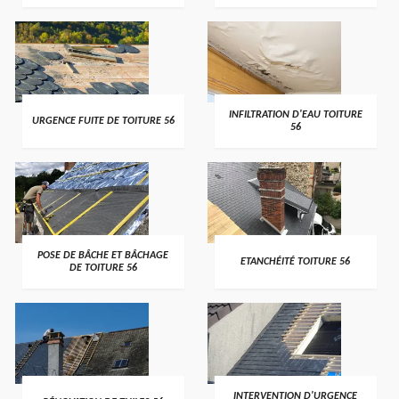
>
>
INFILTRATION D'EAU TOITURE
URGENCE FUITE DE TOITURE 56
56
>
>
POSE DE BÂCHE ET BÂCHAGE
ETANCHÉITÉ TOITURE 56
DE TOITURE 56
>
>
INTERVENTION D'URGENCE