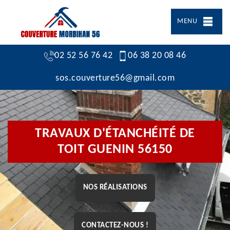
MENU
02 52 56 76 42
06 38 20 08 46
sos.couverture56@gmail.com
TRAVAUX D'ÉTANCHÉITÉ DE
TOIT GUENIN 56150
NOS RÉALISATIONS
CONTACTEZ-NOUS !