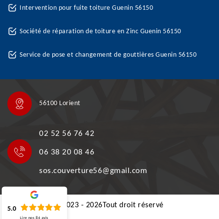
Intervention pour fuite toiture Guenin 56150
Société de réparation de toiture en Zinc Guenin 56150
Service de pose et changement de gouttières Guenin 56150
56100 Lorient
02 52 56 76 42
06 38 20 08 46
sos.couverture56@gmail.com
©2023 - 2026Tout droit réservé
5.0
Lire nos
84
avis