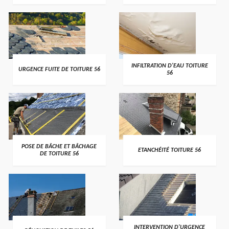
>
>
INFILTRATION D'EAU TOITURE
URGENCE FUITE DE TOITURE 56
56
>
>
POSE DE BÂCHE ET BÂCHAGE
ETANCHÉITÉ TOITURE 56
DE TOITURE 56
>
>
INTERVENTION D'URGENCE