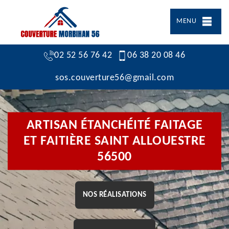
MENU
02 52 56 76 42
06 38 20 08 46
sos.couverture56@gmail.com
ARTISAN ÉTANCHÉITÉ FAITAGE
ET FAITIÈRE SAINT ALLOUESTRE
56500
NOS RÉALISATIONS