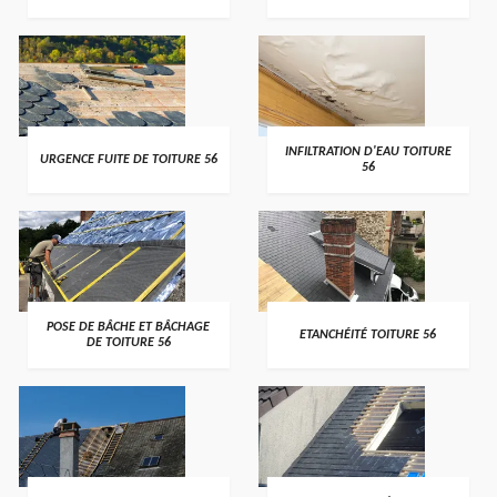
>
>
INFILTRATION D'EAU TOITURE
URGENCE FUITE DE TOITURE 56
56
>
>
POSE DE BÂCHE ET BÂCHAGE
ETANCHÉITÉ TOITURE 56
DE TOITURE 56