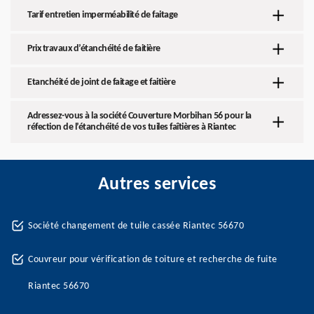
Tarif entretien imperméabilité de faitage
Prix travaux d’étanchéité de faitière
Etanchéité de joint de faitage et faitière
Adressez-vous à la société Couverture Morbihan 56 pour la
réfection de l’étanchéité de vos tuiles faîtières à Riantec
Autres services
Société changement de tuile cassée Riantec 56670
Couvreur pour vérification de toiture et recherche de fuite
Riantec 56670