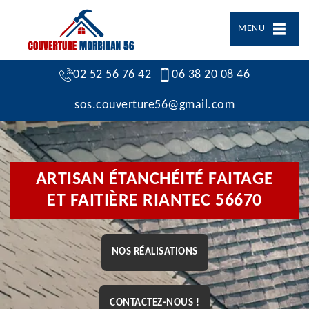
MENU
02 52 56 76 42
06 38 20 08 46
sos.couverture56@gmail.com
ARTISAN ÉTANCHÉITÉ FAITAGE
ET FAITIÈRE RIANTEC 56670
NOS RÉALISATIONS
CONTACTEZ-NOUS !