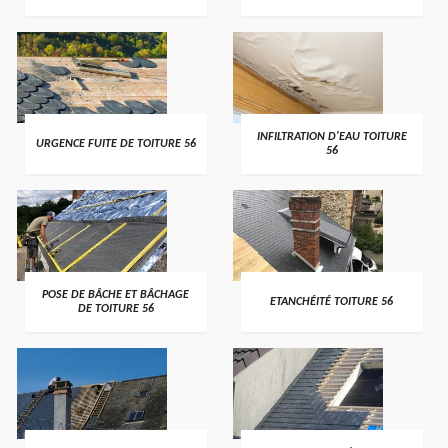
>
>
INFILTRATION D'EAU TOITURE
URGENCE FUITE DE TOITURE 56
56
>
>
POSE DE BÂCHE ET BÂCHAGE
ETANCHÉITÉ TOITURE 56
DE TOITURE 56