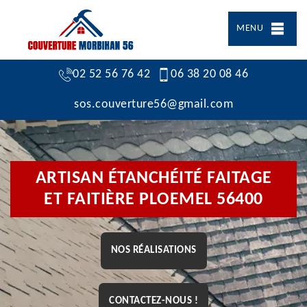
MENU
02 52 56 76 42
06 38 20 08 46
sos.couverture56@gmail.com
ARTISAN ÉTANCHÉITÉ FAITAGE
ET FAITIÈRE PLOEMEL 56400
NOS RÉALISATIONS
CONTACTEZ-NOUS !