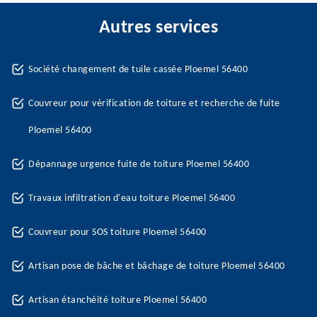
Autres services
Société changement de tuile cassée Ploemel 56400
Couvreur pour vérification de toiture et recherche de fuite
Ploemel 56400
Dépannage urgence fuite de toiture Ploemel 56400
Travaux infiltration d'eau toiture Ploemel 56400
Couvreur pour SOS toiture Ploemel 56400
Artisan pose de bâche et bâchage de toiture Ploemel 56400
Artisan étanchéité toiture Ploemel 56400