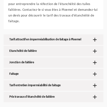
pour entreprendre la réfection de l’étanchéité des tuiles
faîtières. Contactez-le si vous êtes à Ploemel et demandez-lui
un devis pour découvrir le tarif des travaux d’étanchéité de
faitage.
Tarif attractif en imperméabilisation de faitage à Ploemel
Etanchéité de faitière
Jonction de faitière
Faitage
Tarif entretien imperméabilité de faitage
Prix travaux d’étanchéité de faitière