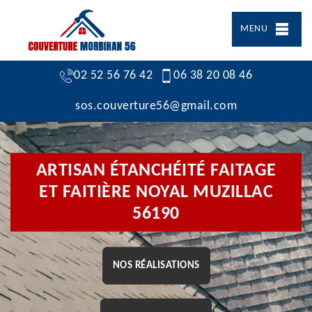
MENU
02 52 56 76 42
06 38 20 08 46
sos.couverture56@gmail.com
ARTISAN ÉTANCHÉITÉ FAITAGE
ET FAITIÈRE NOYAL MUZILLAC
56190
NOS RÉALISATIONS