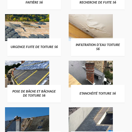
FAITIÈRE 56
RECHERCHE DE FUITE 56
>
>
INFILTRATION D'EAU TOITURE
URGENCE FUITE DE TOITURE 56
56
>
>
POSE DE BÂCHE ET BÂCHAGE
ETANCHÉITÉ TOITURE 56
DE TOITURE 56