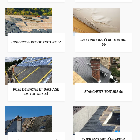
>
>
INFILTRATION D'EAU TOITURE
URGENCE FUITE DE TOITURE 56
56
>
>
POSE DE BÂCHE ET BÂCHAGE
ETANCHÉITÉ TOITURE 56
DE TOITURE 56
>
>
INTERVENTION D'URGENCE