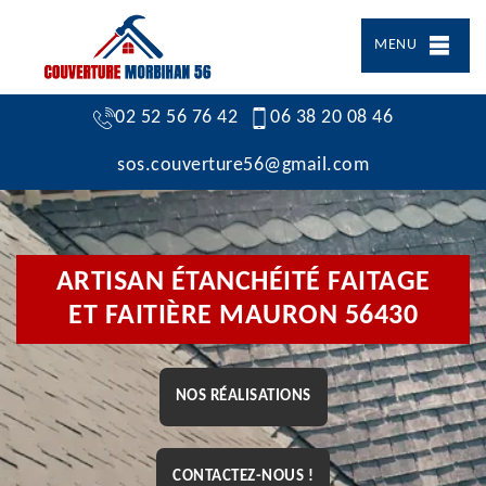
MENU
02 52 56 76 42
06 38 20 08 46
sos.couverture56@gmail.com
ARTISAN ÉTANCHÉITÉ FAITAGE
ET FAITIÈRE MAURON 56430
NOS RÉALISATIONS
CONTACTEZ-NOUS !