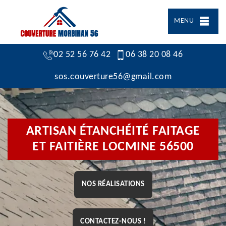
MENU
02 52 56 76 42
06 38 20 08 46
sos.couverture56@gmail.com
ARTISAN ÉTANCHÉITÉ FAITAGE
ET FAITIÈRE LOCMINE 56500
NOS RÉALISATIONS
CONTACTEZ-NOUS !