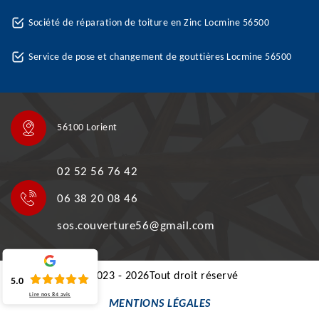
Société de réparation de toiture en Zinc Locmine 56500
Service de pose et changement de gouttières Locmine 56500
56100 Lorient
02 52 56 76 42
06 38 20 08 46
sos.couverture56@gmail.com
©2023 - 2026Tout droit réservé
5.0
Lire nos
84
avis
MENTIONS LÉGALES