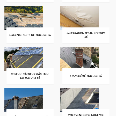
>
>
INFILTRATION D'EAU TOITURE
URGENCE FUITE DE TOITURE 56
56
>
>
POSE DE BÂCHE ET BÂCHAGE
ETANCHÉITÉ TOITURE 56
DE TOITURE 56
>
>
INTERVENTION D'URGENCE