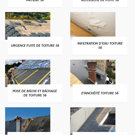
FAITIÈRE 56
RECHERCHE DE FUITE 56
>
>
INFILTRATION D'EAU TOITURE
URGENCE FUITE DE TOITURE 56
56
>
>
POSE DE BÂCHE ET BÂCHAGE
ETANCHÉITÉ TOITURE 56
DE TOITURE 56