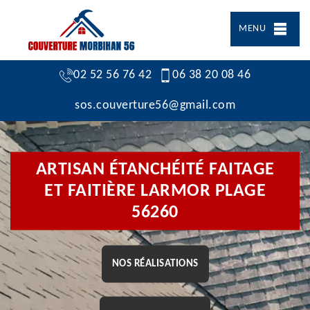
MENU
02 52 56 76 42
06 38 20 08 46
sos.couverture56@gmail.com
ARTISAN ÉTANCHÉITÉ FAITAGE
ET FAITIÈRE LARMOR PLAGE
56260
NOS RÉALISATIONS