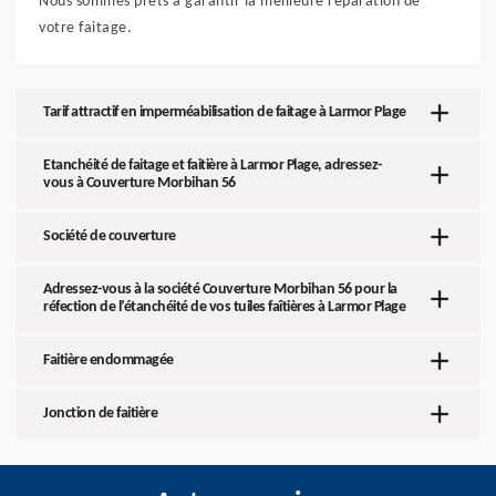
Nous sommes prêts à garantir la meilleure réparation de
votre faitage.
Tarif attractif en imperméabilisation de faitage à Larmor Plage
Etanchéité de faitage et faitière à Larmor Plage, adressez-
vous à Couverture Morbihan 56
Société de couverture
Adressez-vous à la société Couverture Morbihan 56 pour la
réfection de l’étanchéité de vos tuiles faîtières à Larmor Plage
Faitière endommagée
Jonction de faitière