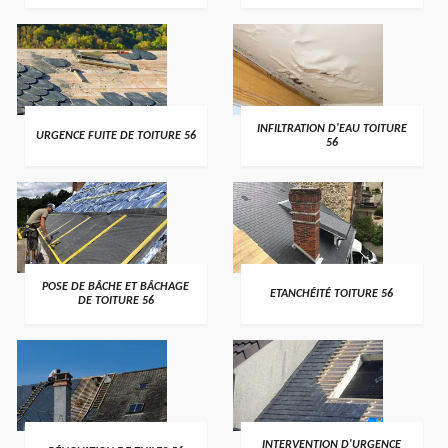
>
>
INFILTRATION D'EAU TOITURE
URGENCE FUITE DE TOITURE 56
56
>
>
POSE DE BÂCHE ET BÂCHAGE
ETANCHÉITÉ TOITURE 56
DE TOITURE 56
>
>
INTERVENTION D'URGENCE