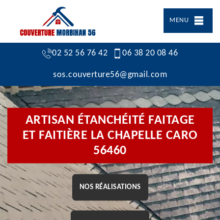
MENU
02 52 56 76 42
06 38 20 08 46
sos.couverture56@gmail.com
ARTISAN ÉTANCHÉITÉ FAITAGE
ET FAITIÈRE LA CHAPELLE CARO
56460
NOS RÉALISATIONS