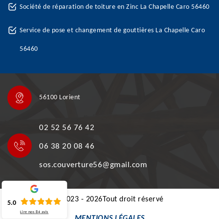
Société de réparation de toiture en Zinc La Chapelle Caro 56460
Service de pose et changement de gouttières La Chapelle Caro
56460
56100 Lorient
02 52 56 76 42
06 38 20 08 46
sos.couverture56@gmail.com
©2023 - 2026Tout droit réservé
5.0
Lire nos
84
avis
MENTIONS LÉGALES