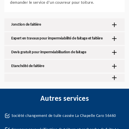
demander le service d’un couvreur pour toiture.
Jonction de faitière
Expert en travaux pour imperméabilité de faitage et faitière
Devis gratuit pour imperméabilisation de faitage
Etanchéité de faitière
Autres services
Société changement de tuile cassée La Chapelle Caro 56460